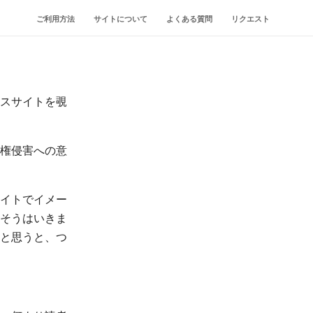
ご利用方法
サイトについて
よくある質問
リクエスト
ースサイトを覗
権侵害への意
イトでイメー
そうはいきま
と思うと、つ