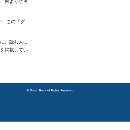
、何より読者
が、この「グ
に、読む人に
を掲載してい
© GraphStock All Rights Reserved.