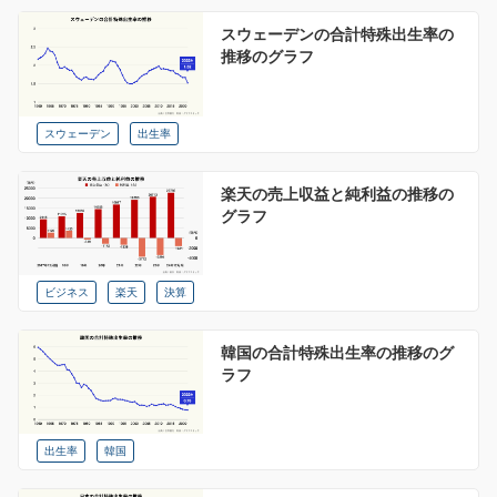
スウェーデンの合計特殊出生率の
推移のグラフ
スウェーデン
出生率
楽天の売上収益と純利益の推移の
グラフ
ビジネス
楽天
決算
韓国の合計特殊出生率の推移のグ
ラフ
出生率
韓国