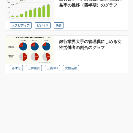
益率の推移（四半期）のグラフ
エヌビディア
ビジネス
決算
銀行業界大手の管理職にしめる女
性労働者の割合のグラフ
みずほ
三井住友
三菱UFJ
女性活躍