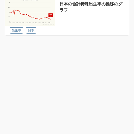
日本の合計特殊出生率の推移のグ
ラフ
出生率
日本