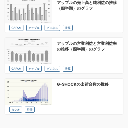
アップルの売上高と純利益の推移
（四半期）のグラフ
GAFAM
アップル
ビジネス
決算
アップルの営業利益と営業利益率
の推移（四半期）のグラフ
GAFAM
アップル
ビジネス
決算
G-SHOCKの出荷台数の推移
カシオ
時計