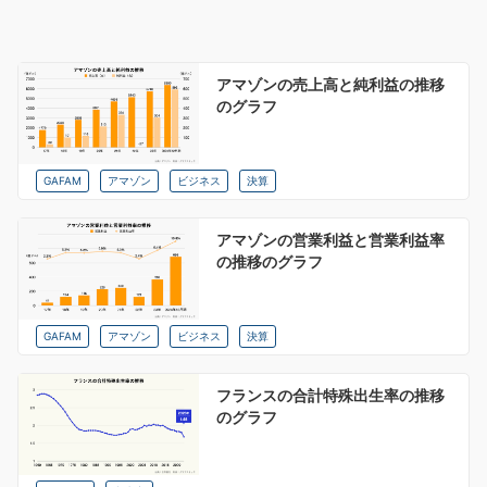
アマゾンの売上高と純利益の推移
のグラフ
GAFAM
アマゾン
ビジネス
決算
アマゾンの営業利益と営業利益率
の推移のグラフ
GAFAM
アマゾン
ビジネス
決算
フランスの合計特殊出生率の推移
のグラフ