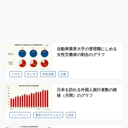
自動車業界大手の管理職にしめる
女性労働者の割合のグラフ
トヨタ
ホンダ
女性活躍
日産
日本を訪れる外国人旅行者数の推
移（月間）のグラフ
インバウンド
新型コロナウイルス
日本