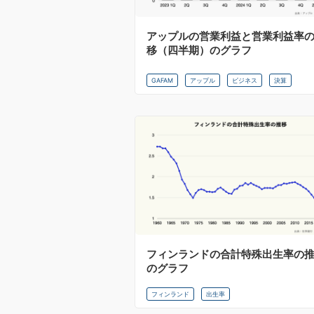
アップルの営業利益と営業利益率
移（四半期）のグラフ
GAFAM
アップル
ビジネス
決算
フィンランドの合計特殊出生率の
のグラフ
フィンランド
出生率