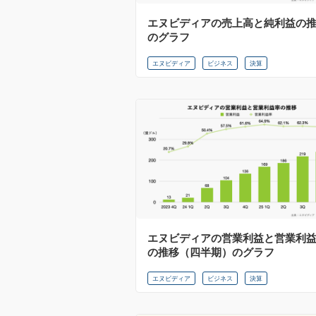
エヌビディアの売上高と純利益の
のグラフ
エヌビディア
ビジネス
決算
エヌビディアの営業利益と営業利
の推移（四半期）のグラフ
エヌビディア
ビジネス
決算