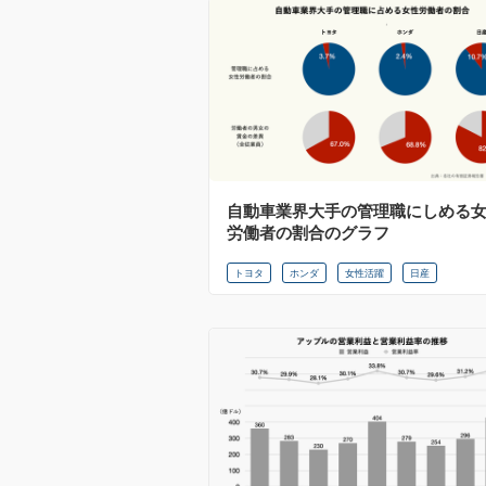
自動車業界大手の管理職にしめる
労働者の割合のグラフ
トヨタ
ホンダ
女性活躍
日産