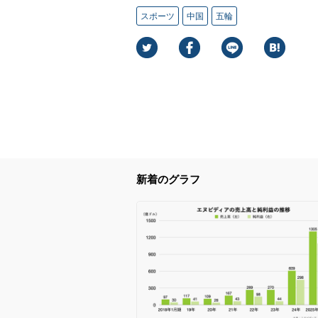
スポーツ
中国
五輪
新着のグラフ