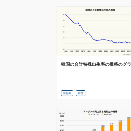
韓国の合計特殊出生率の推移のグ
出生率
韓国