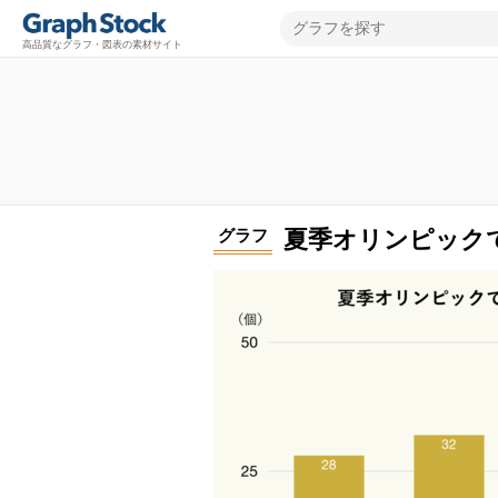
高品質なグラフ・図表の素材サイト
グラフ
夏季オリンピック