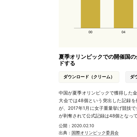
夏季オリンピックでの開催国の
ドする
ダウンロード（クリーム）
ダ
中国が夏季オリンピックで獲得した金
大会では48個という突出した記録を
が、2017年1月に女子重量挙げ競技
が剥奪されて公式記録は48個となっ
公開：2020.02.10
出典：
国際オリンピック委員会