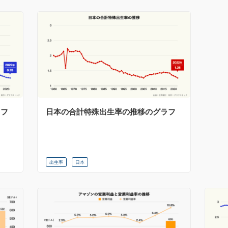
ラフ
日本の合計特殊出生率の推移のグラフ
出生率
日本