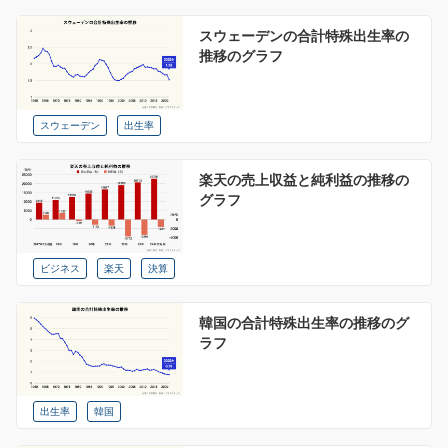
スウェーデンの合計特殊出生率の
推移のグラフ
スウェーデン
出生率
楽天の売上収益と純利益の推移の
グラフ
ビジネス
楽天
決算
韓国の合計特殊出生率の推移のグ
ラフ
出生率
韓国