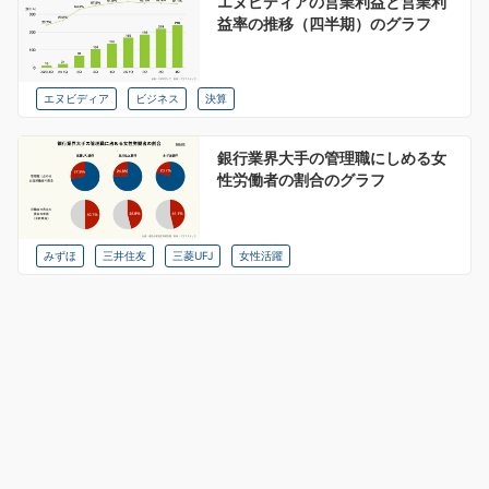
エヌビディアの営業利益と営業利
益率の推移（四半期）のグラフ
エヌビディア
ビジネス
決算
銀行業界大手の管理職にしめる女
性労働者の割合のグラフ
みずほ
三井住友
三菱UFJ
女性活躍