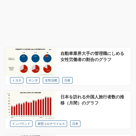
自動車業界大手の管理職にしめる
女性労働者の割合のグラフ
トヨタ
ホンダ
女性活躍
日産
日本を訪れる外国人旅行者数の推
移（月間）のグラフ
インバウンド
新型コロナウイルス
日本