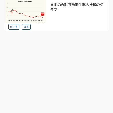
日本の合計特殊出生率の推移のグ
ラフ
出生率
日本