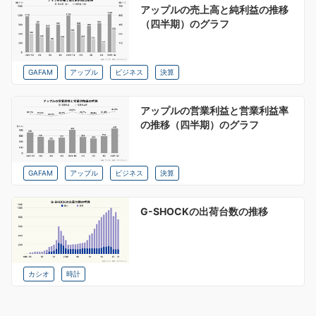
アップルの売上高と純利益の推移
（四半期）のグラフ
GAFAM
アップル
ビジネス
決算
アップルの営業利益と営業利益率
の推移（四半期）のグラフ
GAFAM
アップル
ビジネス
決算
G-SHOCKの出荷台数の推移
カシオ
時計