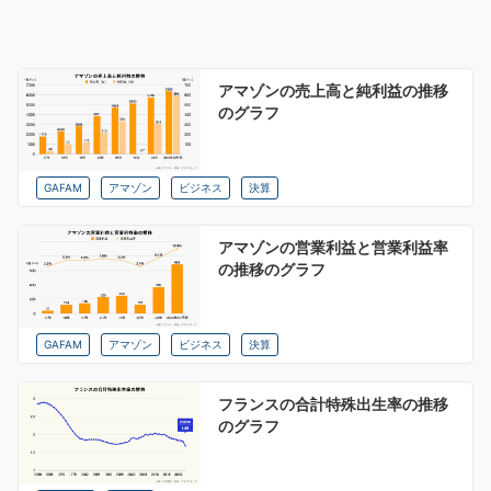
アマゾンの売上高と純利益の推移
のグラフ
GAFAM
アマゾン
ビジネス
決算
アマゾンの営業利益と営業利益率
の推移のグラフ
GAFAM
アマゾン
ビジネス
決算
フランスの合計特殊出生率の推移
のグラフ