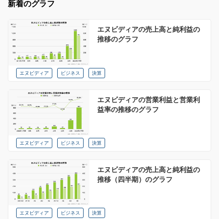
新着のグラフ
エヌビディアの売上高と純利益の
推移のグラフ
エヌビディア
ビジネス
決算
エヌビディアの営業利益と営業利
益率の推移のグラフ
エヌビディア
ビジネス
決算
エヌビディアの売上高と純利益の
推移（四半期）のグラフ
エヌビディア
ビジネス
決算