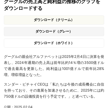
グーグルの売上高と純利益の推移のグラフを
ダウンロードする
ダウンロード（クリーム）
ダウンロード（グレー）
ダウンロード（ホワイト）
グーグルの親会社アルファベットは2025年2月4日に決算を発
表し、2024年通期の売上高は前年比約14％増の3500億ドル
で過去最高を更新した。純利益は1001億ドルで前年比28%
増。増収増益となった。
スンダー・ピチャイCEOは「私たちは今後の成長機会に自信
を持っており、その進展を加速させるために、2025年には約
750億ドルの設備投資を行う予定です。」と述べている。
公開：2025.02.04