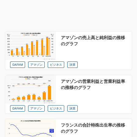
アマゾンの売上高と純利益の推移
のグラフ
GAFAM
アマゾン
ビジネス
決算
アマゾンの営業利益と営業利益率
の推移のグラフ
GAFAM
アマゾン
ビジネス
決算
フランスの合計特殊出生率の推移
のグラフ