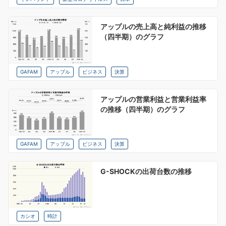
アップルの売上高と純利益の推移
（四半期）のグラフ
GAFAM
アップル
ビジネス
決算
アップルの営業利益と営業利益率
の推移（四半期）のグラフ
GAFAM
アップル
ビジネス
決算
G-SHOCKの出荷台数の推移
カシオ
時計