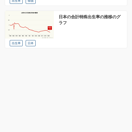
出生率
韓国
日本の合計特殊出生率の推移のグ
ラフ
出生率
日本