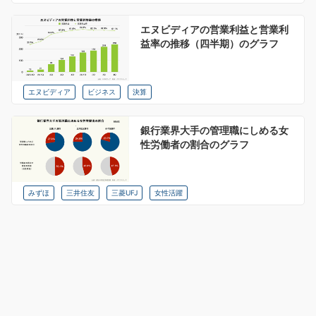
エヌビディアの営業利益と営業利
益率の推移（四半期）のグラフ
エヌビディア
ビジネス
決算
銀行業界大手の管理職にしめる女
性労働者の割合のグラフ
みずほ
三井住友
三菱UFJ
女性活躍