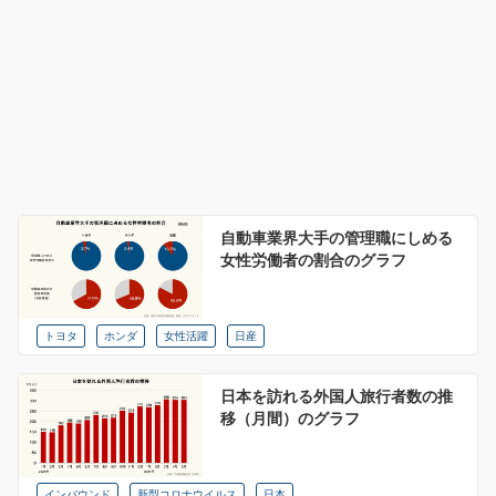
自動車業界大手の管理職にしめる
女性労働者の割合のグラフ
トヨタ
ホンダ
女性活躍
日産
日本を訪れる外国人旅行者数の推
移（月間）のグラフ
インバウンド
新型コロナウイルス
日本