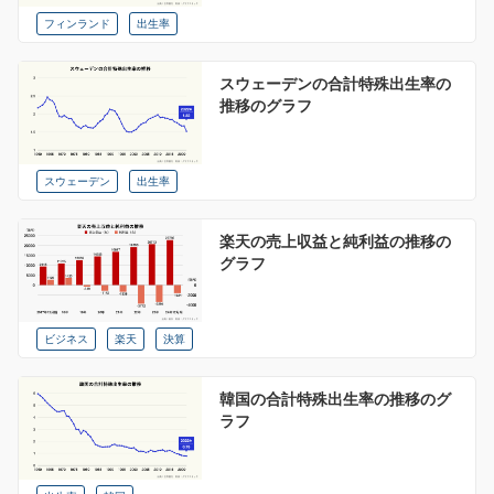
フィンランド
出生率
スウェーデンの合計特殊出生率の
推移のグラフ
スウェーデン
出生率
楽天の売上収益と純利益の推移の
グラフ
ビジネス
楽天
決算
韓国の合計特殊出生率の推移のグ
ラフ