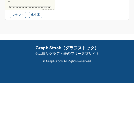
フランス
出生率
Graph Stock（グラフストック）
高品質なグラフ・表のフリー素材サイト
© GraphStock All Rights Reserved.