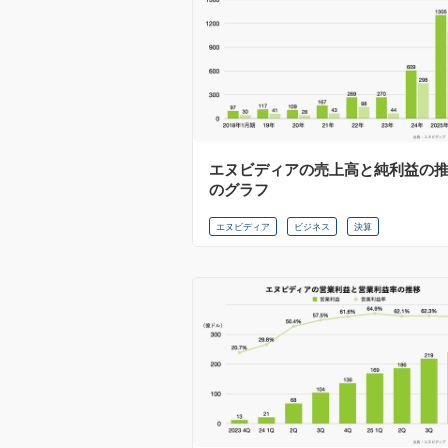
エヌビディアの売上高と純利益の
のグラフ
エヌビディア
ビジネス
決算