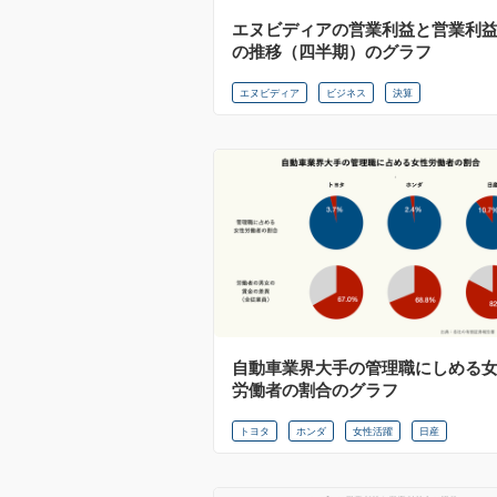
エヌビディアの営業利益と営業利
の推移（四半期）のグラフ
エヌビディア
ビジネス
決算
自動車業界大手の管理職にしめる
労働者の割合のグラフ
トヨタ
ホンダ
女性活躍
日産