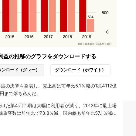
純利益の推移のグラフをダウンロードする
ウンロード（グレー）
ダウンロード（ホワイト）
年度の決算を発表し、売上高は前年比5.1％減の1兆4112億
億円まで落ち込んだ。
けた第4四半期は大幅に利用者が減り、2012年に最上場
旅客数は前年比で73.8％減、国内線も前年比57.1％減に