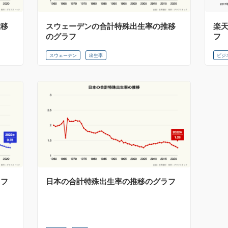
推移
スウェーデンの合計特殊出生率の推移
楽
のグラフ
フ
スウェーデン
出生率
ビジ
ラフ
日本の合計特殊出生率の推移のグラフ