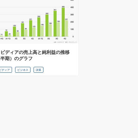
ヌビディアの売上高と純利益の推移
四半期）のグラフ
ビディア
ビジネス
決算