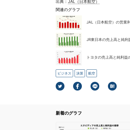
出典：
JAL（日本航空）
関連のグラフ
JAL（日本航空）の営業
JR東日本の売上高と純利
トヨタの売上高と純利益
ビジネス
決算
航空
新着のグラフ