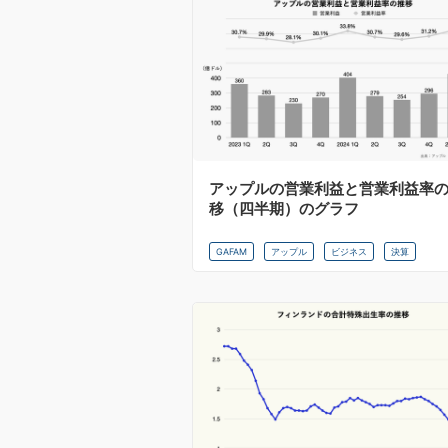
アップルの営業利益と営業利益率
移（四半期）のグラフ
GAFAM
アップル
ビジネス
決算