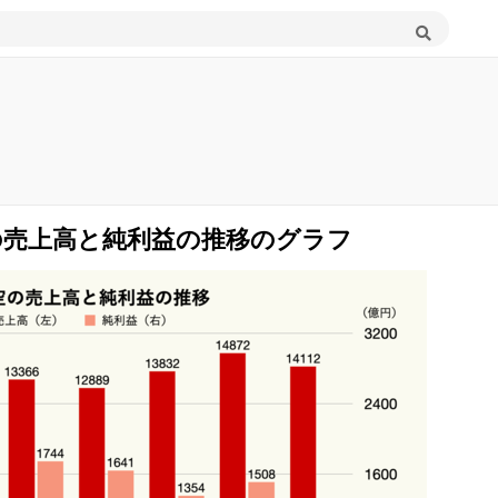
の売上高と純利益の推移のグラフ