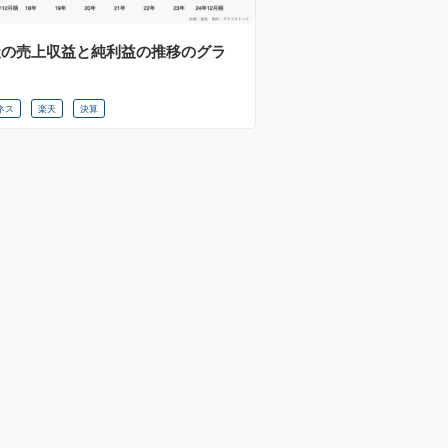
天の売上収益と純利益の推移のグラ
ネス
楽天
決算