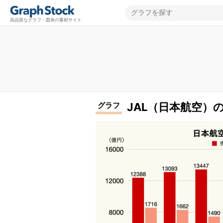
高品質なグラフ・図表の素材サイト
グラフ
JAL（日本航空）