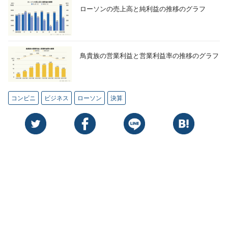
ローソンの売上高と純利益の推移のグラフ
鳥貴族の営業利益と営業利益率の推移のグラフ
コンビニ
ビジネス
ローソン
決算