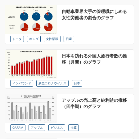
自動車業界大手の管理職にしめる
女性労働者の割合のグラフ
トヨタ
ホンダ
女性活躍
日産
日本を訪れる外国人旅行者数の推
移（月間）のグラフ
インバウンド
新型コロナウイルス
日本
アップルの売上高と純利益の推移
（四半期）のグラフ
GAFAM
アップル
ビジネス
決算