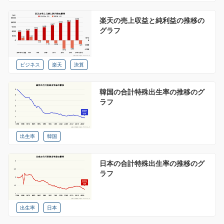
楽天の売上収益と純利益の推移の
グラフ
ビジネス
楽天
決算
韓国の合計特殊出生率の推移のグ
ラフ
出生率
韓国
日本の合計特殊出生率の推移のグ
ラフ
出生率
日本