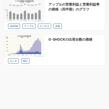
アップルの営業利益と営業利益率
の推移（四半期）のグラフ
GAFAM
アップル
ビジネス
決算
G-SHOCKの出荷台数の推移
カシオ
時計