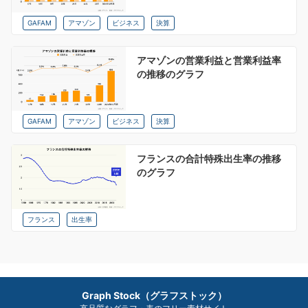
GAFAM
アマゾン
ビジネス
決算
アマゾンの営業利益と営業利益率
の推移のグラフ
GAFAM
アマゾン
ビジネス
決算
フランスの合計特殊出生率の推移
のグラフ
フランス
出生率
Graph Stock（グラフストック）