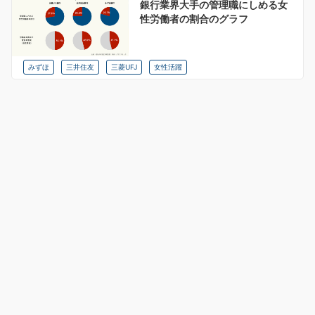
銀行業界大手の管理職にしめる女
性労働者の割合のグラフ
みずほ
三井住友
三菱UFJ
女性活躍