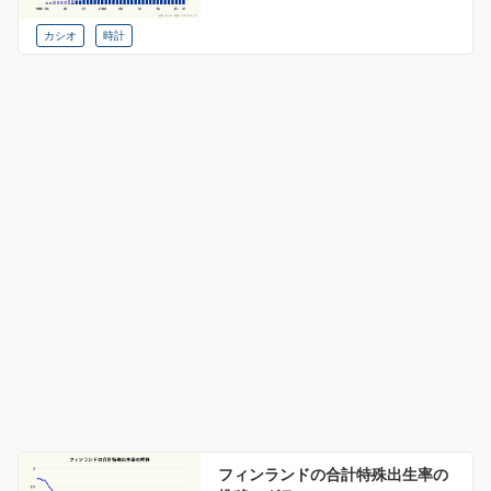
カシオ
時計
フィンランドの合計特殊出生率の