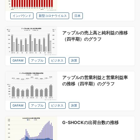
インバウンド
新型コロナウイルス
日本
アップルの売上高と純利益の推移
（四半期）のグラフ
GAFAM
アップル
ビジネス
決算
アップルの営業利益と営業利益率
の推移（四半期）のグラフ
GAFAM
アップル
ビジネス
決算
G-SHOCKの出荷台数の推移