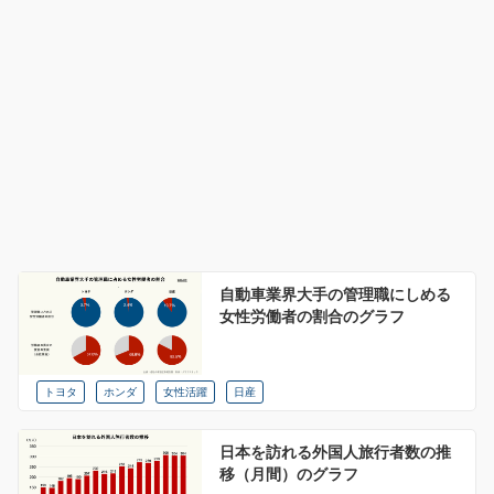
自動車業界大手の管理職にしめる
女性労働者の割合のグラフ
トヨタ
ホンダ
女性活躍
日産
日本を訪れる外国人旅行者数の推
移（月間）のグラフ