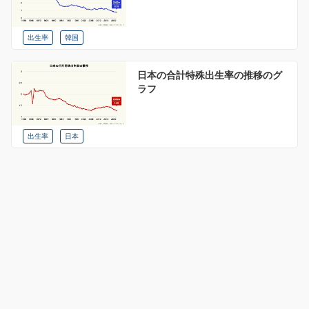
出生率
韓国
日本の合計特殊出生率の推移のグ
ラフ
出生率
日本