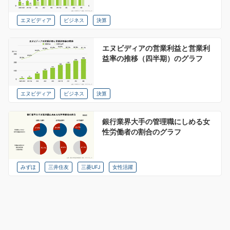
エヌビディア
ビジネス
決算
エヌビディアの営業利益と営業利
益率の推移（四半期）のグラフ
エヌビディア
ビジネス
決算
銀行業界大手の管理職にしめる女
性労働者の割合のグラフ
みずほ
三井住友
三菱UFJ
女性活躍