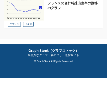
フランスの合計特殊出生率の推移
のグラフ
フランス
出生率
Graph Stock（グラフストック）
高品質なグラフ・表のフリー素材サイト
© GraphStock All Rights Reserved.