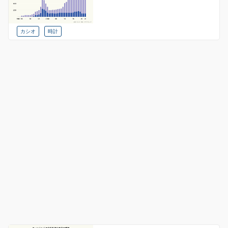
カシオ
時計