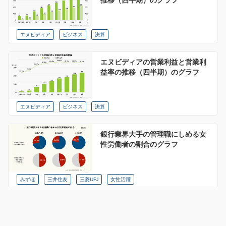
エヌビディア
ビジネス
決算
エヌビディアの営業利益と営業利
益率の推移（四半期）のグラフ
エヌビディア
ビジネス
決算
銀行業界大手の管理職にしめる女
性労働者の割合のグラフ
みずほ
三井住友
三菱UFJ
女性活躍