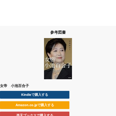
参考図書
女帝 小池百合子
Kindleで購入する
Amazon.co.jpで購入する
楽天ブックスで購入する