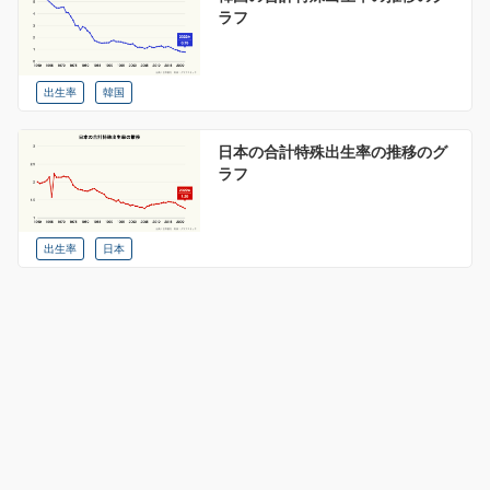
ラフ
出生率
韓国
日本の合計特殊出生率の推移のグ
ラフ
出生率
日本