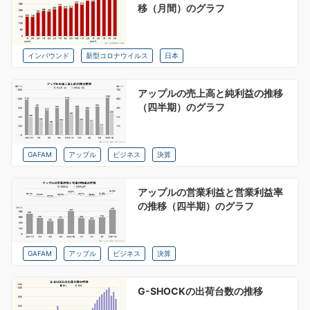
移（月間）のグラフ
インバウンド
新型コロナウイルス
日本
アップルの売上高と純利益の推移
（四半期）のグラフ
GAFAM
アップル
ビジネス
決算
アップルの営業利益と営業利益率
の推移（四半期）のグラフ
GAFAM
アップル
ビジネス
決算
G-SHOCKの出荷台数の推移