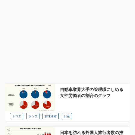
自動車業界大手の管理職にしめる
女性労働者の割合のグラフ
トヨタ
ホンダ
女性活躍
日産
日本を訪れる外国人旅行者数の推