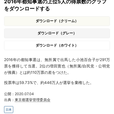
2016年都知事選の上位5人の得票数のグラフ
をダウンロードする
ダウンロード（クリーム）
ダウンロード（グレー）
ダウンロード（ホワイト）
2016年の都知事選は、無所属で出馬した小池百合子が291万
票を獲得して当選。2位の増田寛也（無所属/自民党・公明党
が推薦）とは約110万票の差をつけた。
投票率は59.73%で、約446万人が選挙を棄権した。
公開：2020.07.04
出典：
東京都選挙管理委員会
日本