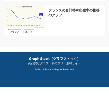
フランスの合計特殊出生率の推移
のグラフ
フランス
出生率
Graph Stock（グラフストック）
高品質なグラフ・表のフリー素材サイト
© GraphStock All Rights Reserved.