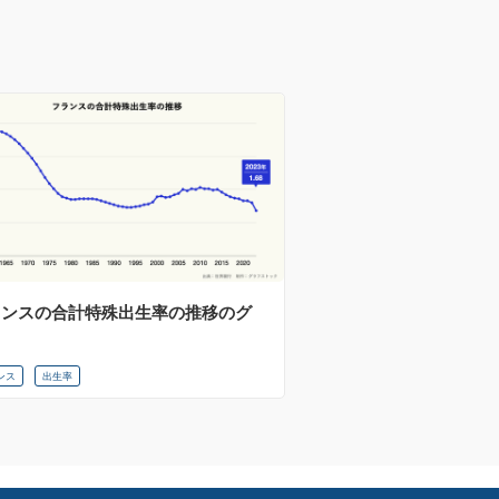
ランスの合計特殊出生率の推移のグ
フ
ンス
出生率