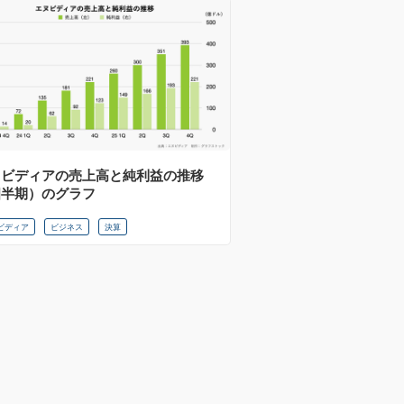
ヌビディアの売上高と純利益の推移
四半期）のグラフ
ビディア
ビジネス
決算