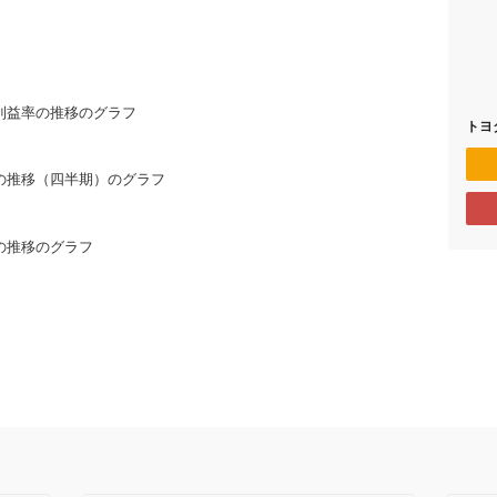
利益率の推移のグラフ
トヨ
の推移（四半期）のグラフ
の推移のグラフ