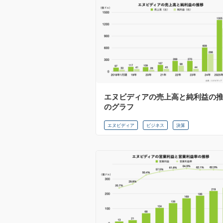
エヌビディアの売上高と純利益の
のグラフ
エヌビディア
ビジネス
決算