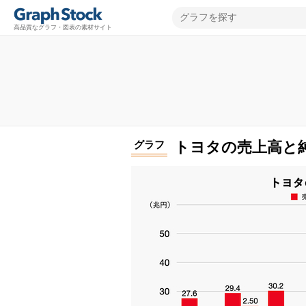
高品質なグラフ・図表の素材サイト
グラフ
トヨタの売上高と