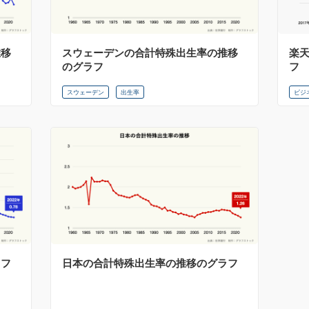
推移
スウェーデンの合計特殊出生率の推移
楽
のグラフ
フ
スウェーデン
出生率
ビジ
ラフ
日本の合計特殊出生率の推移のグラフ