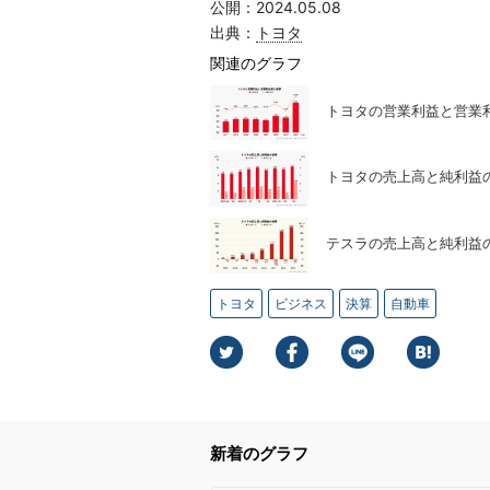
公開：2024.05.08
出典：
トヨタ
関連のグラフ
トヨタの営業利益と営業
トヨタの売上高と純利益
テスラの売上高と純利益
トヨタ
ビジネス
決算
自動車
新着のグラフ