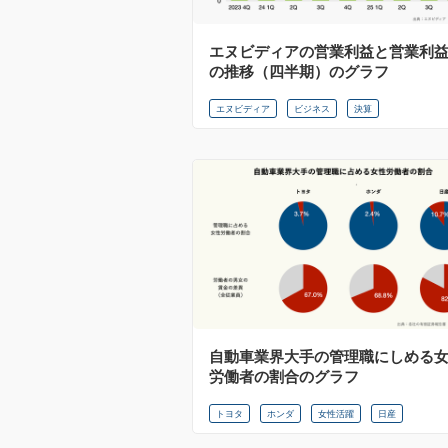
エヌビディアの営業利益と営業利
の推移（四半期）のグラフ
エヌビディア
ビジネス
決算
自動車業界大手の管理職にしめる
労働者の割合のグラフ
トヨタ
ホンダ
女性活躍
日産