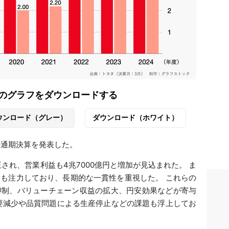
のグラフをダウンロードする
ウンロード（グレー）
ダウンロード（ホワイト）
度の通期決算を発表した。
され、営業利益も4兆7000億円と増加が見込まれた。 ​ま
も注力しており、長期的な一貫性を重視した。 ​これらの
抑制、バリューチェーン収益の拡大、円安効果などが寄与
需要減少や品質問題による生産停止などの課題も浮上してお