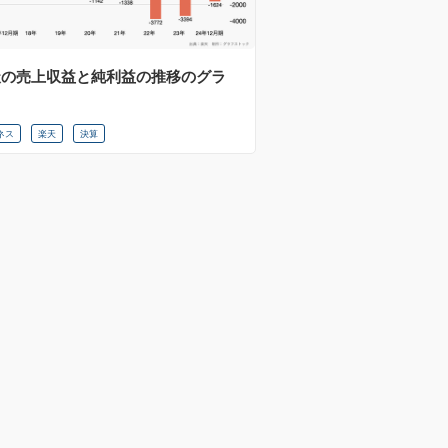
天の売上収益と純利益の推移のグラ
ネス
楽天
決算