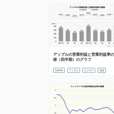
アップルの営業利益と営業利益率
移（四半期）のグラフ
GAFAM
アップル
ビジネス
決算