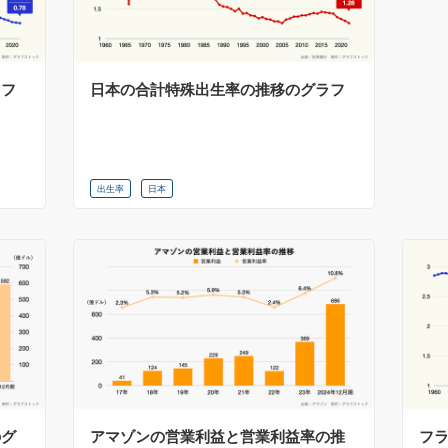
ラフ
日本の合計特殊出生率の推移のグラフ
出生率
日本
のグ
アマゾンの営業利益と営業利益率の推
フ