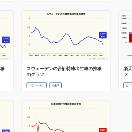
推移
スウェーデンの合計特殊出生率の推移
楽
のグラフ
フ
スウェーデン
出生率
ビジ