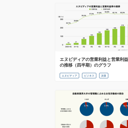
エヌビディアの営業利益と営業利
の推移（四半期）のグラフ
エヌビディア
ビジネス
決算