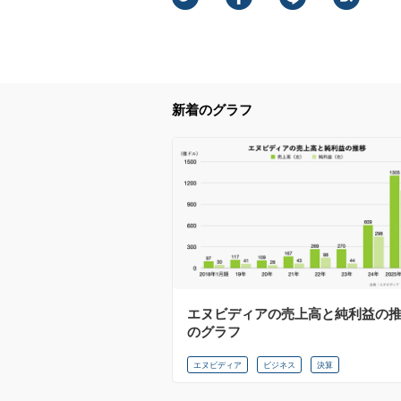
新着のグラフ
エヌビディアの売上高と純利益の
のグラフ
エヌビディア
ビジネス
決算