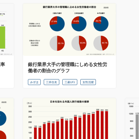
益率
銀行業界大手の管理職にしめる女性労
働者の割合のグラフ
みずほ
三井住友
三菱UFJ
女性活躍