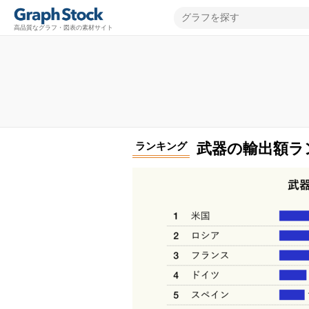
高品質なグラフ・図表の素材サイト
ランキング
武器の輸出額ラ