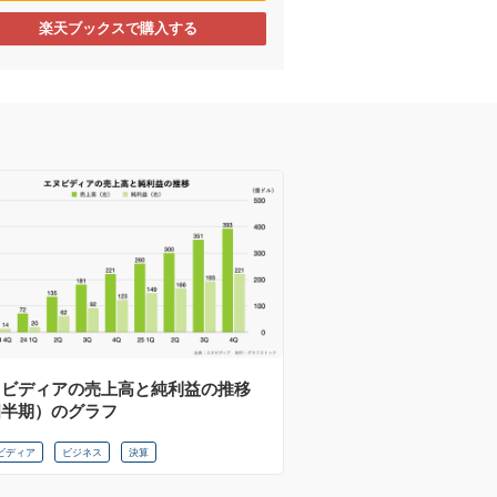
楽天ブックスで購入する
ヌビディアの売上高と純利益の推移
四半期）のグラフ
ビディア
ビジネス
決算