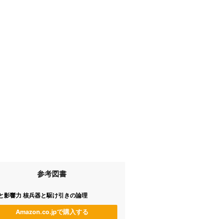
参考図書
と影響力 核兵器と駆け引きの論理
Amazon.co.jpで購入する