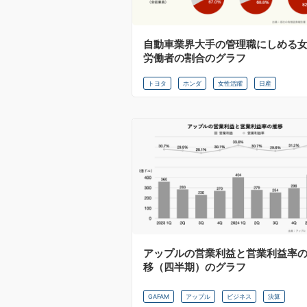
自動車業界大手の管理職にしめる
労働者の割合のグラフ
トヨタ
ホンダ
女性活躍
日産
アップルの営業利益と営業利益率
移（四半期）のグラフ
GAFAM
アップル
ビジネス
決算