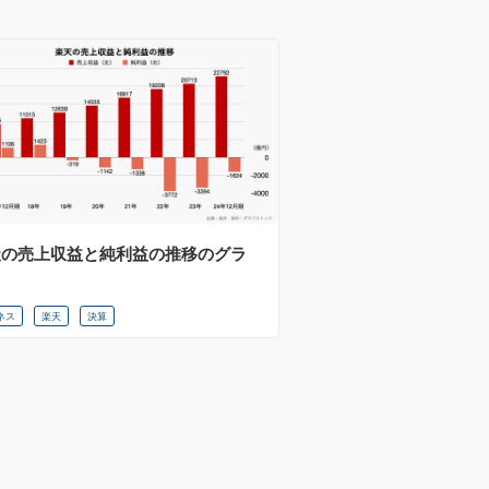
天の売上収益と純利益の推移のグラ
ネス
楽天
決算