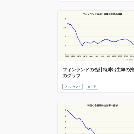
フィンランドの合計特殊出生率の
のグラフ
フィンランド
出生率