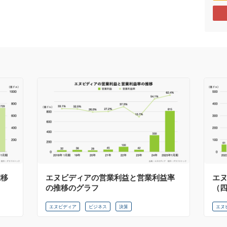
推移
エヌビディアの営業利益と営業利益率
エ
の推移のグラフ
（
エヌビディア
ビジネス
決算
エヌ