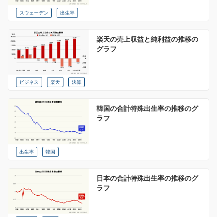
スウェーデン
出生率
楽天の売上収益と純利益の推移の
グラフ
ビジネス
楽天
決算
韓国の合計特殊出生率の推移のグ
ラフ
出生率
韓国
日本の合計特殊出生率の推移のグ
ラフ