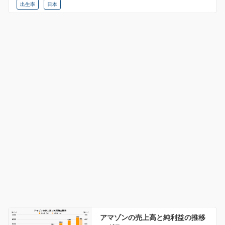
出生率
日本
アマゾンの売上高と純利益の推移