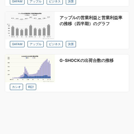
GAFAM
アップル
ビジネス
決算
アップルの営業利益と営業利益率
の推移（四半期）のグラフ
GAFAM
アップル
ビジネス
決算
G-SHOCKの出荷台数の推移
カシオ
時計