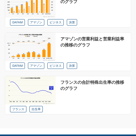
のグラフ
GAFAM
アマゾン
ビジネス
決算
アマゾンの営業利益と営業利益率
の推移のグラフ
GAFAM
アマゾン
ビジネス
決算
フランスの合計特殊出生率の推移
のグラフ
フランス
出生率