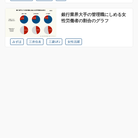
銀行業界大手の管理職にしめる女
性労働者の割合のグラフ
みずほ
三井住友
三菱UFJ
女性活躍