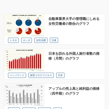
自動車業界大手の管理職にしめる
女性労働者の割合のグラフ
トヨタ
ホンダ
女性活躍
日産
日本を訪れる外国人旅行者数の推
移（月間）のグラフ
インバウンド
新型コロナウイルス
日本
アップルの売上高と純利益の推移
（四半期）のグラフ