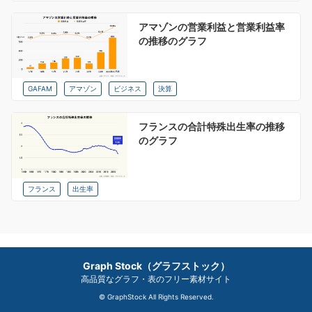
アマゾンの営業利益と営業利益率
の推移のグラフ
GAFAM
アマゾン
ビジネス
決算
フランスの合計特殊出生率の推移
のグラフ
フランス
出生率
Graph Stock（グラフストック）
高品質なグラフ・表のフリー素材サイト
© GraphStock All Rights Reserved.