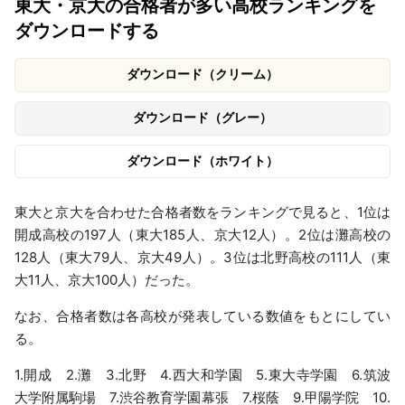
東大・京大の合格者が多い高校ランキングを
ダウンロードする
ダウンロード（クリーム）
ダウンロード（グレー）
ダウンロード（ホワイト）
東大と京大を合わせた合格者数をランキングで見ると、1位は
開成高校の197人（東大185人、京大12人）。2位は灘高校の
128人（東大79人、京大49人）。3位は北野高校の111人（東
大11人、京大100人）だった。
なお、合格者数は各高校が発表している数値をもとにしてい
る。
1.開成 2.灘 3.北野 4.西大和学園 5.東大寺学園 6.筑波
大学附属駒場 7.渋谷教育学園幕張 7.桜蔭 9.甲陽学院 10.