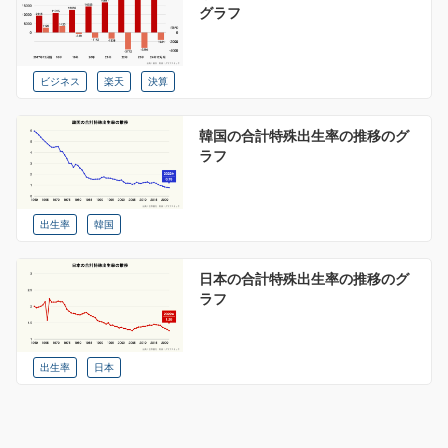
グラフ
ビジネス
楽天
決算
韓国の合計特殊出生率の推移のグ
ラフ
出生率
韓国
日本の合計特殊出生率の推移のグ
ラフ
出生率
日本