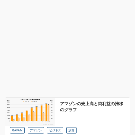
アマゾンの売上高と純利益の推移
のグラフ
GAFAM
アマゾン
ビジネス
決算