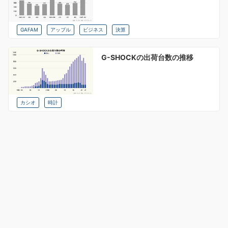
GAFAM
アップル
ビジネス
決算
G-SHOCKの出荷台数の推移
カシオ
時計