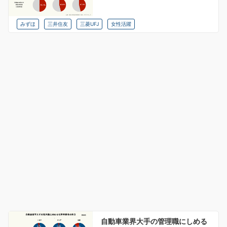
みずほ
三井住友
三菱UFJ
女性活躍
自動車業界大手の管理職にしめる