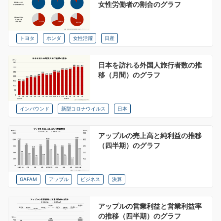
女性労働者の割合のグラフ
トヨタ
ホンダ
女性活躍
日産
日本を訪れる外国人旅行者数の推
移（月間）のグラフ
インバウンド
新型コロナウイルス
日本
アップルの売上高と純利益の推移
（四半期）のグラフ
GAFAM
アップル
ビジネス
決算
アップルの営業利益と営業利益率
の推移（四半期）のグラフ