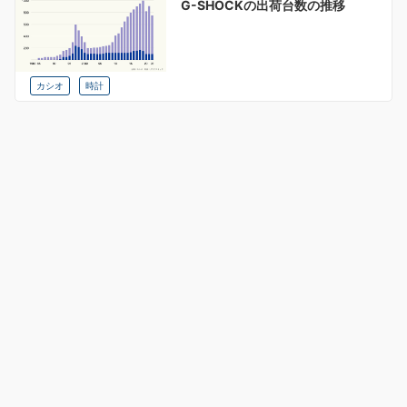
G-SHOCKの出荷台数の推移
カシオ
時計