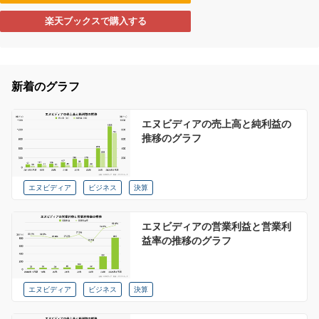
楽天ブックスで購入する
新着のグラフ
エヌビディアの売上高と純利益の
推移のグラフ
エヌビディア
ビジネス
決算
エヌビディアの営業利益と営業利
益率の推移のグラフ
エヌビディア
ビジネス
決算