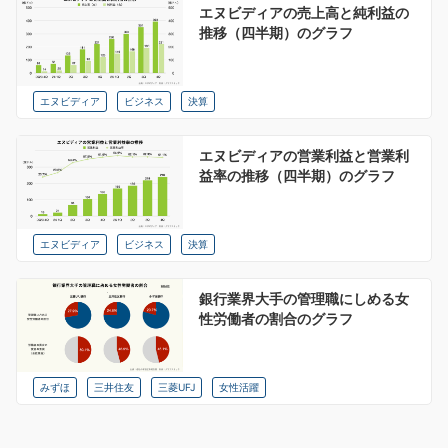
エヌビディアの売上高と純利益の
推移（四半期）のグラフ
エヌビディア
ビジネス
決算
エヌビディアの営業利益と営業利
益率の推移（四半期）のグラフ
エヌビディア
ビジネス
決算
銀行業界大手の管理職にしめる女
性労働者の割合のグラフ
みずほ
三井住友
三菱UFJ
女性活躍