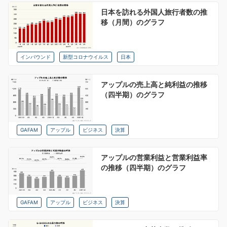
日本を訪れる外国人旅行者数の推
移（月間）のグラフ
インバウンド
新型コロナウイルス
日本
アップルの売上高と純利益の推移
（四半期）のグラフ
GAFAM
アップル
ビジネス
決算
アップルの営業利益と営業利益率
の推移（四半期）のグラフ
GAFAM
アップル
ビジネス
決算