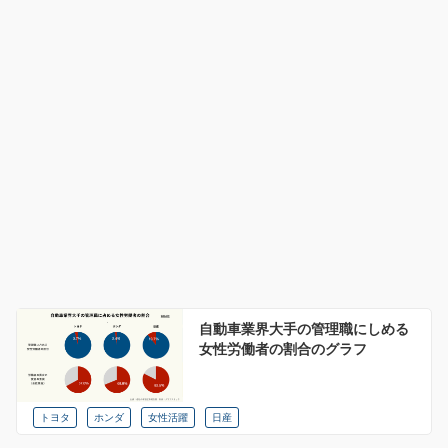
自動車業界大手の管理職にしめる
女性労働者の割合のグラフ
トヨタ
ホンダ
女性活躍
日産